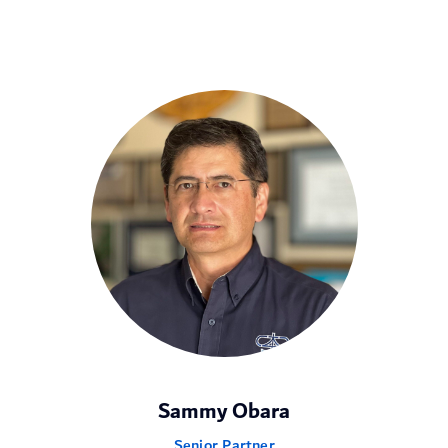
Sammy Obara
Senior Partner