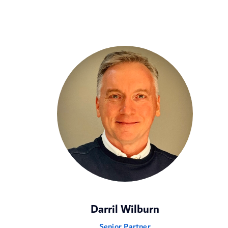
Darril Wilburn
Senior Partner