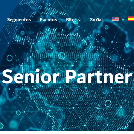
Segmentos
Eventos
Blog
Social
Senior Partner