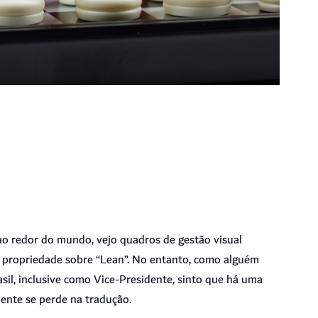
 ao redor do mundo, vejo quadros de gestão visual
m propriedade sobre “Lean”. No entanto, como alguém
sil, inclusive como Vice-Presidente, sinto que há uma
nte se perde na tradução.