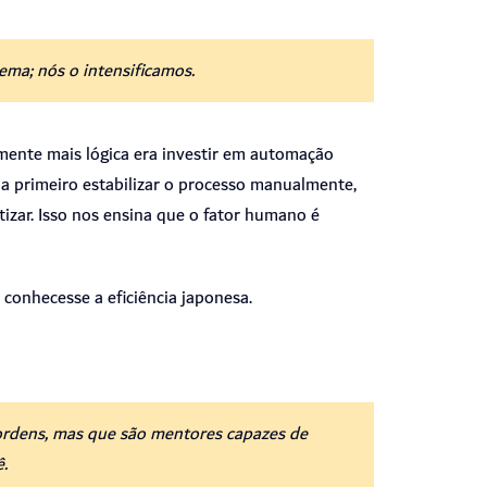
ma; nós o intensificamos.
ente mais lógica era investir em automação
 primeiro estabilizar o processo manualmente,
izar.
Isso nos ensina que o fator humano é
conhecesse a eficiência japonesa.
ordens, mas que são mentores capazes de
ê.