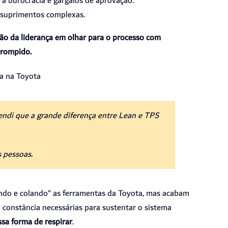
o a burocracia e gargalos de aprovação.
e suprimentos complexas.
ão da liderança em olhar para o processo com
errompido.
a na Toyota
endi que a grande diferença entre Lean e TPS
s pessoas.
do e colando” as ferramentas da Toyota, mas acabam
 constância necessárias para sustentar o sistema
sa forma de respirar
.