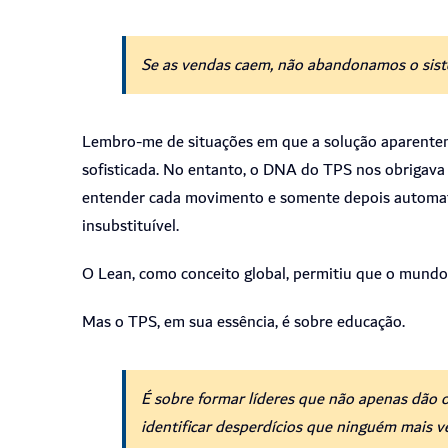
Se as vendas caem, não abandonamos o siste
Lembro-me de situações em que a solução aparentem
sofisticada.
No entanto, o DNA do TPS nos obrigava a
entender cada
movimento e somente depois automat
insubstituível.
O Lean, como conceito global, permitiu que o mundo 
Mas o TPS, em sua essência, é sobre educação.
É sobre formar líderes que não apenas dão 
identificar desperdícios que ninguém mais v