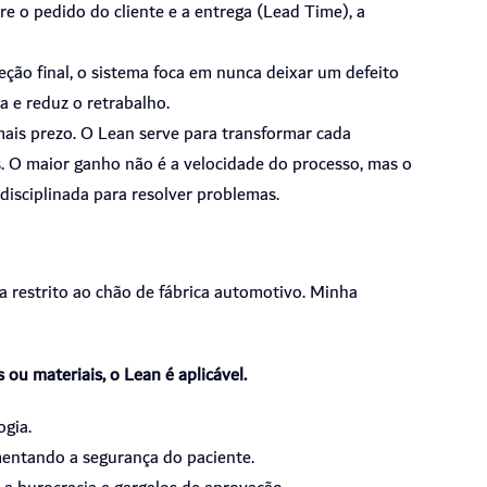
re o pedido do cliente e a entrega (Lead Time), a
peção final, o sistema foca em nunca deixar um defeito
a e reduz o retrabalho.
ais prezo. O Lean serve para transformar cada
 O maior ganho não é a velocidade do processo, mas o
disciplinada para resolver problemas.
restrito ao chão de fábrica automotivo. Minha
ou materiais, o Lean é aplicável.
ogia.
mentando a segurança do paciente.