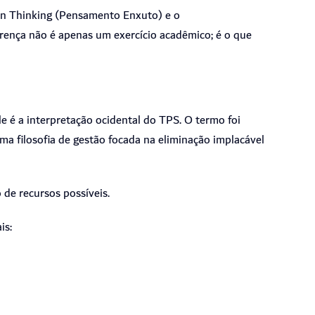
ean Thinking (Pensamento Enxuto) e o
rença não é apenas um exercício acadêmico; é o que
e é a interpretação ocidental do TPS. O termo foi
a filosofia de gestão focada na eliminação implacável
 de recursos possíveis.
is: