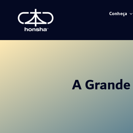
Skip
to
Conheça
content
A Grande 