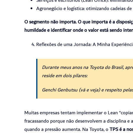
Serviços e escritórios (Lean Office): eliminand
Agronegócio e logística: otimizando cadeias d
O segmento não importa. O que importa é a disposiç
humildade e identificar onde o valor está sendo int
Reflexões de uma Jornada: A Minha Experiênci
Durante meus anos na Toyota do Brasil, apr
reside em dois pilares:
Genchi Genbutsu (vá e veja) e respeito pela
Muitas empresas tentam implementar o Lean “copian
fracassando porque não desenvolvem a disciplina e a
quando a pressão aumenta. Na Toyota, o
TPS é a nos