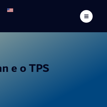
an e o TPS