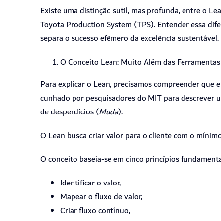
Existe uma distinção sutil, mas profunda, entre o L
Toyota Production System (TPS). Entender essa dife
separa o sucesso efêmero da excelência sustentável.
O Conceito Lean: Muito Além das Ferramentas
Para explicar o Lean, precisamos compreender que el
cunhado por pesquisadores do MIT para descrever um
de desperdícios (
Muda
).
O Lean busca criar valor para o cliente com o mínimo
O conceito baseia-se em cinco princípios fundamenta
Identificar o valor,
Mapear o fluxo de valor,
Criar fluxo contínuo,