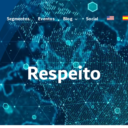
Segmentos
Eventos
Blog
Social
Respeito