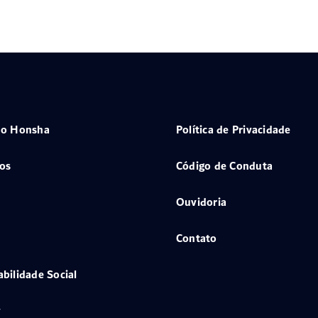
 o Honsha
Política de Privacidade
os
Código de Conduta
Ouvidoria
Contato
bilidade Social
y