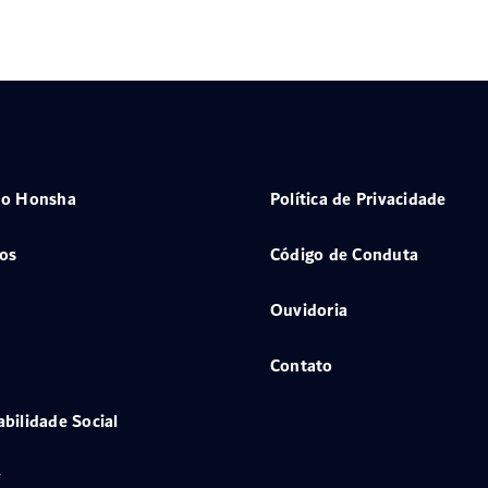
 o Honsha
Política de Privacidade
os
Código de Conduta
Ouvidoria
Contato
bilidade Social
y