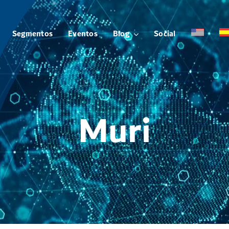
Segmentos
Eventos
Blog
Social
Muri