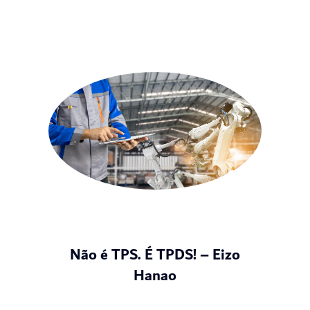
Não é TPS. É TPDS! – Eizo
Hanao