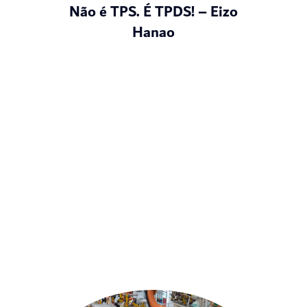
Não é TPS. É TPDS! – Eizo
Hanao