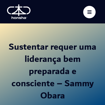
Skip
to
content
Sustentar requer uma
liderança bem
preparada e
consciente – Sammy
Obara